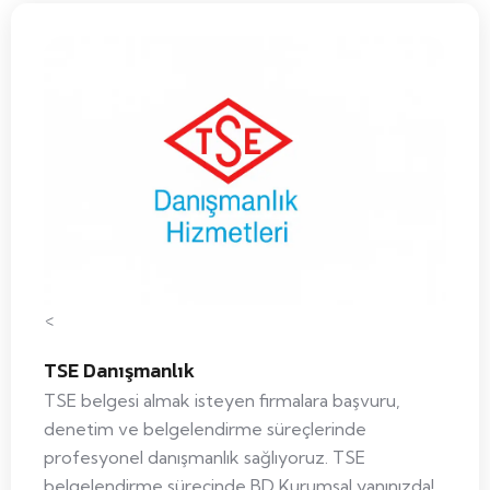
<
TSE Danışmanlık
TSE belgesi almak isteyen firmalara başvuru,
denetim ve belgelendirme süreçlerinde
profesyonel danışmanlık sağlıyoruz. TSE
belgelendirme sürecinde BD Kurumsal yanınızda!