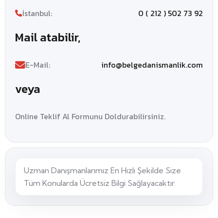
İstanbul:
0 ( 212 ) 502 73 92
Mail atabilir,
E-Mail:
info@belgedanismanlik.com
veya
Online Teklif Al Formunu Doldurabilirsiniz.
Uzman Danışmanlarımız En Hızlı Şekilde Size
Tüm Konularda Ücretsiz Bilgi Sağlayacaktır.