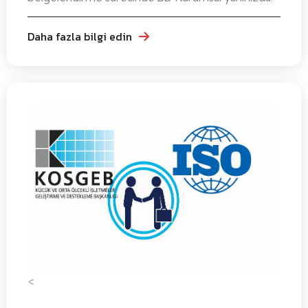
Daha fazla bilgi edin
<