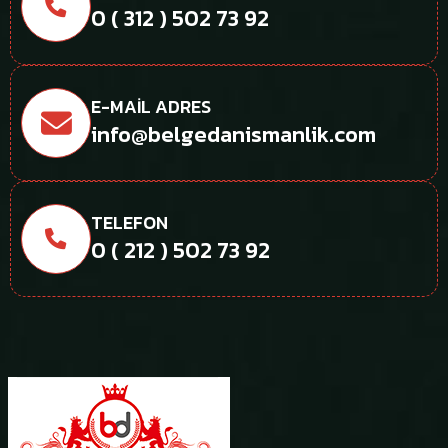
0 ( 312 ) 502 73 92
E-MAIL ADRES
info@belgedanismanlik.com
TELEFON
0 ( 212 ) 502 73 92