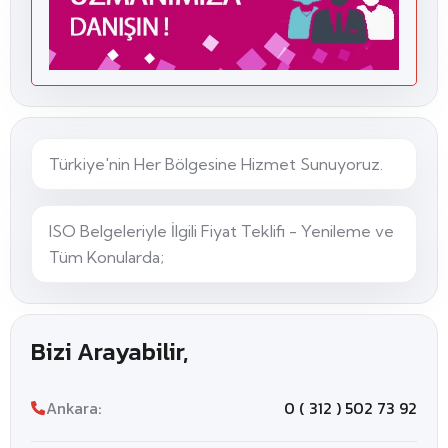
Türkiye'nin Her Bölgesine Hizmet Sunuyoruz.
ISO Belgeleriyle İlgili Fiyat Teklifi - Yenileme ve
Tüm Konularda;
Bizi Arayabilir,
Ankara:
0 ( 312 ) 502 73 92