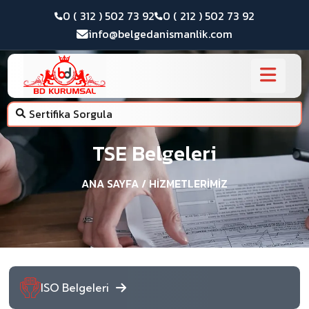
0 ( 312 ) 502 73 92
0 ( 212 ) 502 73 92
info@belgedanismanlik.com
Sertifika Sorgula
TSE Belgeleri
ANA SAYFA
/ HIZMETLERIMIZ
ISO Belgeleri