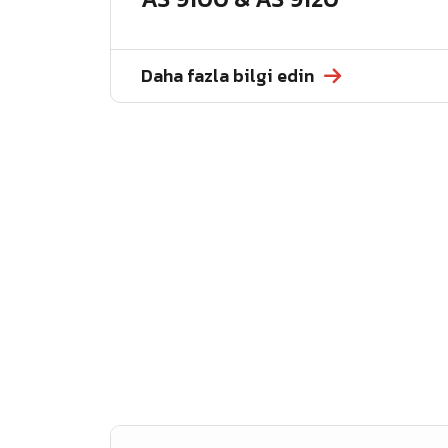
Daha fazla bilgi edin