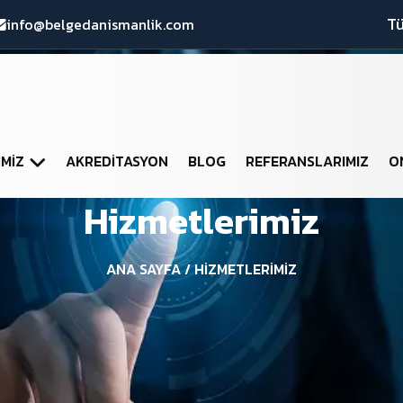
Tü
info@belgedanismanlik.com
IMIZ
AKREDITASYON
BLOG
REFERANSLARIMIZ
O
Hizmetlerimiz
ANA SAYFA
/ HIZMETLERIMIZ