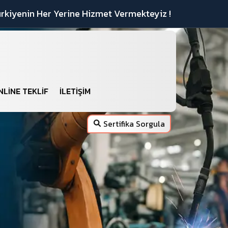
rkiyenin Her Yerine Hizmet Vermekteyiz !
NLINE TEKLIF
İLETIŞIM
Sertifika Sorgula